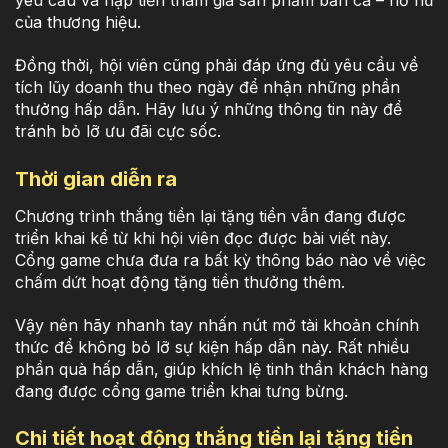
yêu cầu và nạp tiền tham gia sản phẩm bắn cá – nổ hũ
của thương hiệu.
Đồng thời, hội viên cũng phải đáp ứng đủ yêu cầu về
tích lũy doanh thu theo ngày để nhận những phần
thưởng hấp dẫn. Hãy lưu ý những thông tin này để
tránh bỏ lỡ ưu đãi cực sốc.
Thời gian diễn ra
Chương trình thắng tiền lại tặng tiền vẫn đang được
triển khai kể từ khi hội viên đọc được bài viết này.
Cổng game chưa đưa ra bất kỳ thông báo nào về việc
chấm dứt hoạt động tặng tiền thưởng thêm.
Vậy nên hãy nhanh tay nhấn nút mở tài khoản chính
thức để không bỏ lỡ sự kiện hấp dẫn này. Rất nhiều
phần quà hấp dẫn, giúp khích lệ tinh thần khách hàng
đang được cổng game triển khai tưng bừng.
Chi tiết hoạt động thắng tiền lại tặng tiền