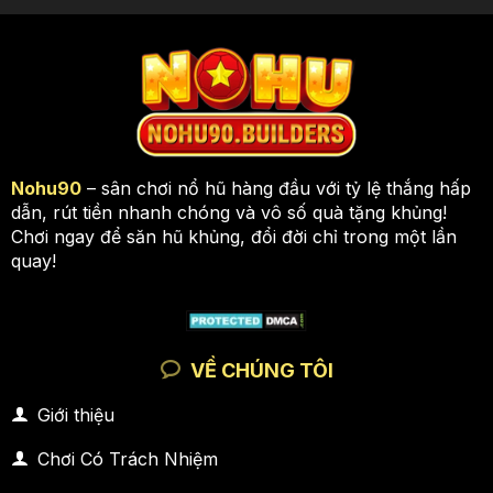
Nohu90
– sân chơi nổ hũ hàng đầu với tỷ lệ thắng hấp
dẫn, rút tiền nhanh chóng và vô số quà tặng khủng!
Chơi ngay để săn hũ khủng, đổi đời chỉ trong một lần
quay!
VỀ CHÚNG TÔI
Giới thiệu
Chơi Có Trách Nhiệm