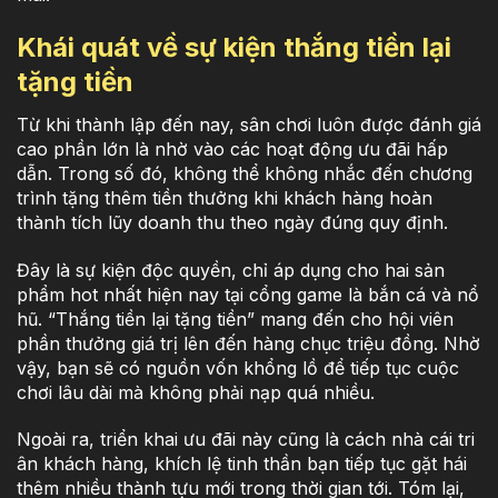
Khái quát về sự kiện thắng tiền lại
tặng tiền
Từ khi thành lập đến nay, sân chơi luôn được đánh giá
cao phần lớn là nhờ vào các hoạt động ưu đãi hấp
dẫn. Trong số đó, không thể không nhắc đến chương
trình tặng thêm tiền thưởng khi khách hàng hoàn
thành tích lũy doanh thu theo ngày đúng quy định.
Đây là sự kiện độc quyền, chỉ áp dụng cho hai sản
phẩm hot nhất hiện nay tại cổng game là bắn cá và nổ
hũ. “Thắng tiền lại tặng tiền” mang đến cho hội viên
phần thưởng giá trị lên đến hàng chục triệu đồng. Nhờ
vậy, bạn sẽ có nguồn vốn khổng lồ để tiếp tục cuộc
chơi lâu dài mà không phải nạp quá nhiều.
Ngoài ra, triển khai ưu đãi này cũng là cách nhà cái tri
ân khách hàng, khích lệ tinh thần bạn tiếp tục gặt hái
thêm nhiều thành tựu mới trong thời gian tới. Tóm lại,